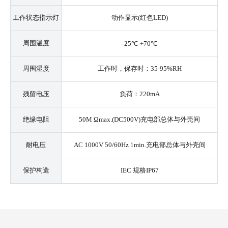
工作状态指示灯
动作显示(红色LED)
周围温度
-25℃-+70℃
周围湿度
工作时，保存时：35-95%RH
残留电压
负荷：220mA
绝缘电阻
50M Ωmax.(DC500V)充电部总体与外壳间
耐电压
AC 1000V 50/60Hz 1min.充电部总体与外壳间
保护构造
IEC 规格IP67