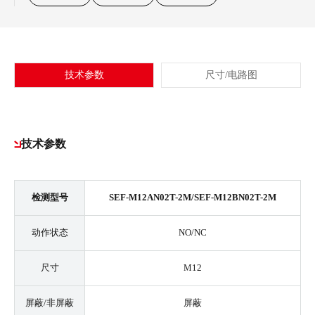
技术参数
尺寸/电路图
技术参数
检测型号
SEF-M12AN02T-2M/SEF-M12BN02T-2M
动作状态
NO/NC
尺寸
M12
屏蔽/非屏蔽
屏蔽