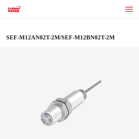
SEF
系
列
SEF-M12AN02T-2M/SEF-M12BN02T-2M