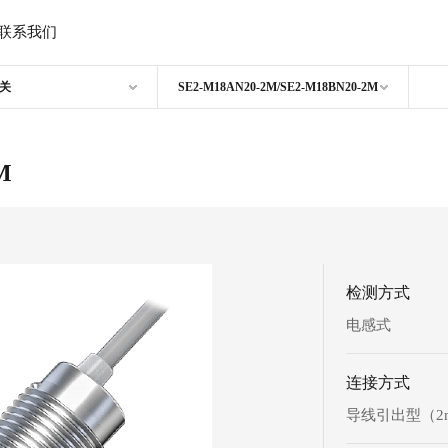
联系我们
关
SE2-M18AN20-2M/SE2-M18BN20-2M
M
检测方式
电感式
连接方式
导线引出型（2