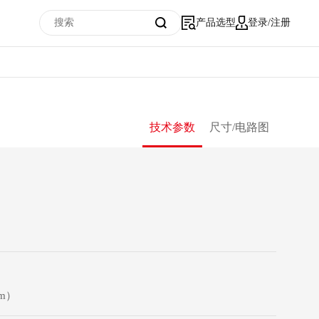
产品选型
登录/注册
技术参数
尺寸/电路图
m）