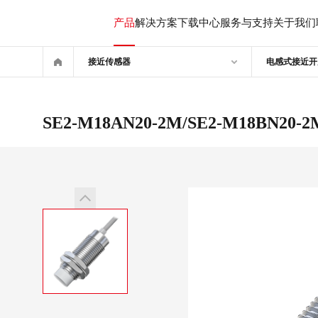
SE2
系
产品
解决方案
下载中心
服务与支持
关于我们
列
接近传感器
电感式接近开
SE2-M18AN20-2M/SE2-M18BN20-2