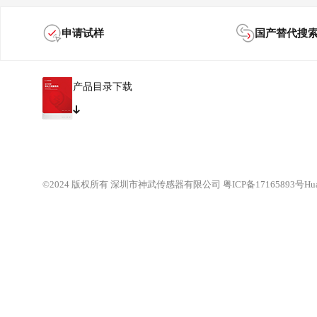
申请试样
国产替代搜
产品目录下载
©2024 版权所有 深圳市神武传感器有限公司
粤ICP备17165893号
Hu