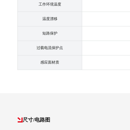
工作环境温度
温度漂移
短路保护
过载电流保护点
感应面材质
尺寸/电路图