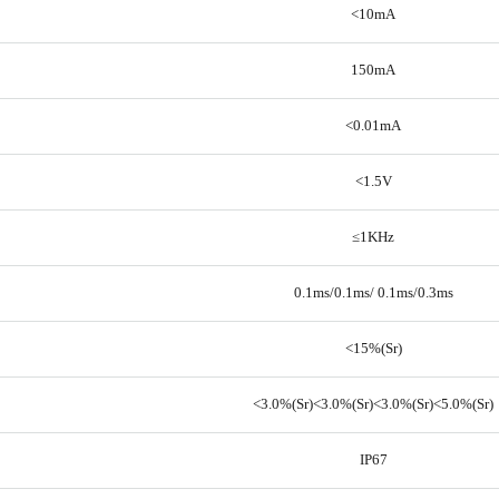
<10mA
150mA
<0.01mA
<1.5V
≤1KHz
0.1ms/0.1ms/ 0.1ms/0.3ms
<15%(Sr)
<3.0%(Sr)<3.0%(Sr)<3.0%(Sr)<5.0%(Sr)
IP67