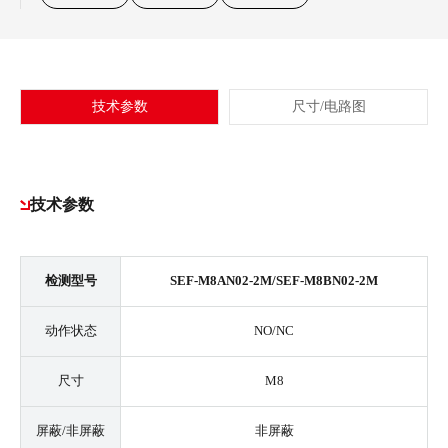
技术参数
尺寸/电路图
技术参数
检测型号
SEF-M8AN02-2M/SEF-M8BN02-2M
动作状态
NO/NC
尺寸
M8
屏蔽/非屏蔽
非屏蔽