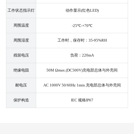
工作状态指示灯
动作显示(红色LED)
周围温度
-25℃-+70℃
周围湿度
工作时，保存时：35-95%RH
残留电压
负荷：220mA
绝缘电阻
50M Ωmax.(DC500V)充电部总体与外壳间
耐电压
AC 1000V 50/60Hz 1min.充电部总体与外壳间
保护构造
IEC 规格IP67