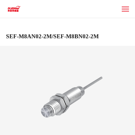
SEF
系
列
SEF-M8AN02-2M/SEF-M8BN02-2M