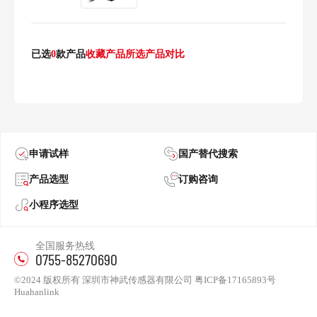
已选
0
款产品
收藏产品
所选产品对比
申请试样
国产替代搜索
产品选型
订购咨询
小程序选型
全国服务热线
0755-85270690
©2024 版权所有 深圳市神武传感器有限公司
粤ICP备17165893号
Huahanlink