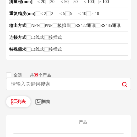
满量程(mm)
< 20
20 ... < 50
50 ... < 100
≥ 100
重复精度(um)
< 2
2 ... < 5
5 ... < 10
≥ 10
输出方式
NPN
PNP
模拟量
RS422通讯
RS485通讯
连接方式
出线式
接插式
特殊需求
出线式
接插式
全选
共
39
个产品
列表
橱窗
产品